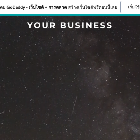
เริ่มใช
โดย
GoDaddy - เว็บไซต์ + การตลาด
สร้างเว็บไซต์ฟรีตอนนี้เลย
YOUR BUSINESS